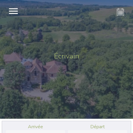
Écrivain
Arrivée
Départ