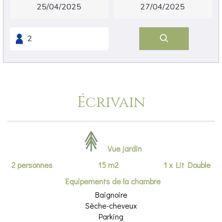
Écrivain
Vue jardin
2 personnes
15 m2
1 x Lit Double
Equipements de la chambre
Baignoire
Sèche-cheveux
Parking