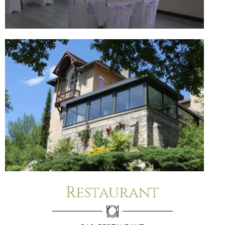
Restaurant