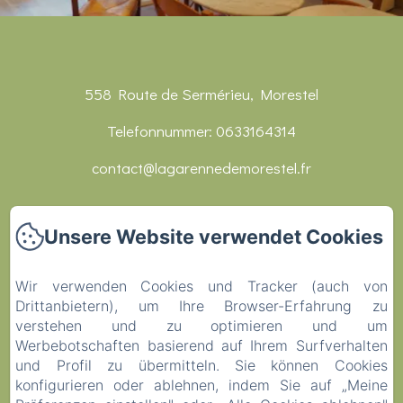
558 Route de Sermérieu, Morestel
Telefonnummer: 0633164314
contact@lagarennedemorestel.fr
Home
Unsere Website verwendet Cookies
Zimmer
Wir verwenden Cookies und Tracker (auch von
Rezeption
Drittanbietern), um Ihre Browser-Erfahrung zu
verstehen und zu optimieren und um
Restaurants
Werbebotschaften basierend auf Ihrem Surfverhalten
und Profil zu übermitteln. Sie können Cookies
Aktivitäten
konfigurieren oder ablehnen, indem Sie auf „Meine