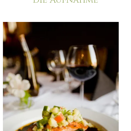
die Aufnahme