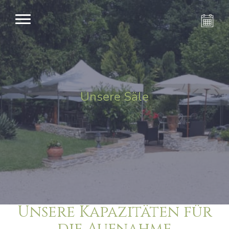
Unsere Säle
Unsere Kapazitäten für