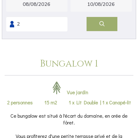
Bungalow 1
Vue jardin
2 personnes
15 m2
1 x Lit Double
|
1 x Canapé-lit
Ce bungalow est situé à l'écart du domaine, en orée de
fôret.
Vous profiterez d'une petite terrasse privé et de la