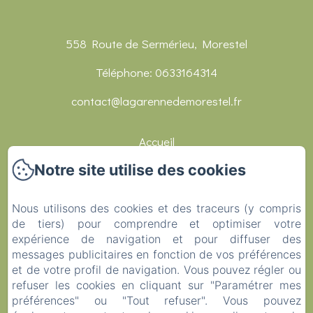
558 Route de Sermérieu, Morestel
Téléphone: 0633164314
contact@lagarennedemorestel.fr
Accueil
Notre site utilise des cookies
Chambres
Réceptions
Nous utilisons des cookies et des traceurs (y compris
de tiers) pour comprendre et optimiser votre
Restaurants
expérience de navigation et pour diffuser des
messages publicitaires en fonction de vos préférences
Activités
et de votre profil de navigation. Vous pouvez régler ou
Contact
refuser les cookies en cliquant sur "Paramétrer mes
préférences" ou "Tout refuser". Vous pouvez