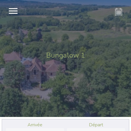
Bungalow 1
Arrivée
Départ