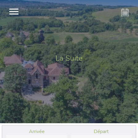
La Suite
Arrivée
Départ